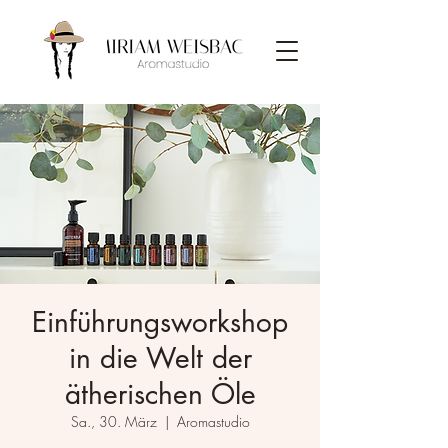
Einführungsworkshop
in die Welt der
ätherischen Öle
Sa., 30. März
  |  
Aromastudio