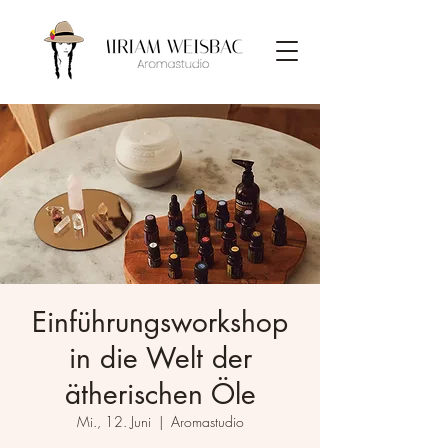
Einführungsworkshop
in die Welt der
ätherischen Öle
Mi., 12. Juni
  |  
Aromastudio